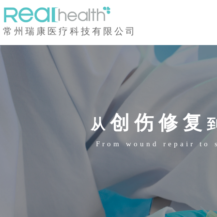
常州瑞康医疗科技有限公司
创伤修复
从
From wound repair to 