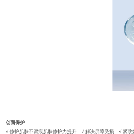
创面保护
√ 修护肌肤不留痕肌肤修护力提升
√
解决屏障受损
√
紧致