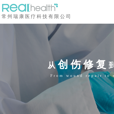
常州瑞康医疗科技有限公司
创伤修复
从
From wound repair to 