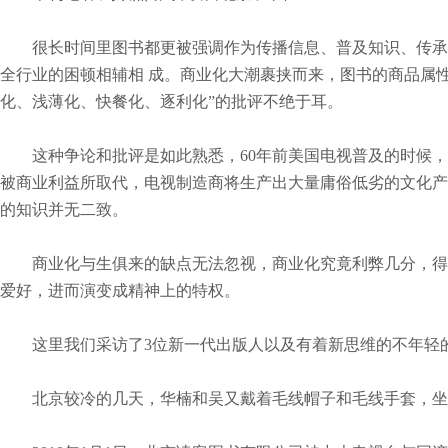
很长时间里图书都更被强调作为传播信息、普及知识、传承文
全行业的困顿相辅相
成。商业化大潮裹挟而来，图书的商品属性
化、浅薄化、快餐化、逐利化”的批评不绝于耳。
这种争论和批评是如此熟悉，60年前美国电视普及的时候，
被商业利益所取代，电视制造商将生产出大量庸俗低劣的文化产
的知识并无二致。
商业化与生俱来的缺点无法忽视，商业化究竟利弊几分，得失
爱好，进而演变成精神上的特权。
这里我们采访了3位新一代出版人以及有着新思维的不年轻的
北京较冷的几天，华楠和吴又戴着毛线帽子和毛线手套，坐地铁